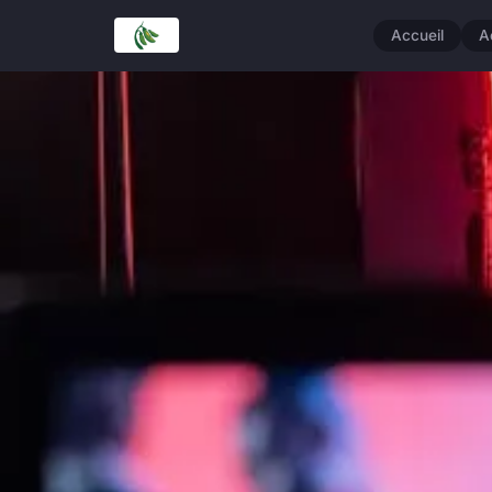
Accueil
A