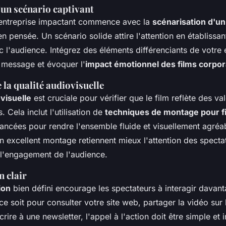
'un scénario captivant
'entreprise impactant commence avec la
scénarisation d'un
n pensée. Un scénario solide attire l'attention en établissan
 l'audience. Intégrez des éléments différenciants de votre 
e message et évoquer l'
impact émotionnel des films corpor
la qualité audiovisuelle
ovisuelle
est cruciale pour vérifier que le film reflète des va
 Cela inclut l'utilisation de
techniques de montage pour f
ncées pour rendre l'ensemble fluide et visuellement agréa
n excellent montage retiennent mieux l'attention des specta
 l'engagement de l'audience.
n clair
ion
bien défini encourage les spectateurs à interagir davan
ce soit pour consulter votre site web, partager la vidéo sur
rire à une newsletter, l'appel à l'action doit être simple et in