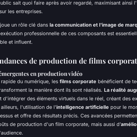
public sait quoi faire après avoir regardé, maximisant ainsi 
sur les entreprises.
joue un rôle clé dans
la communication et l'image de mar
e exécution professionnelle de ces composants est essentiel
le et influent.
tendances de production de films corpora
émergentes en production vidéo
n rapide du numérique, les
films corporate
bénéficient de t
ransforment la manière dont ils sont réalisés.
La réalité au
d'intégrer des éléments virtuels dans le réel, créant des e
illeurs, l'utilisation de l'
intelligence artificielle
pour le mont
cessus et offre des résultats précis. Ces avancées permette
oûts de production d'un film corporate, mais aussi d’
amélio
'audience.