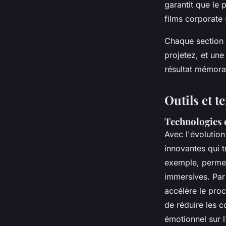
garantit que le 
films corporate 
Chaque section 
projetez, et un
résultat mémorab
Outils et 
Technologies 
Avec l'évolutio
innovantes qui t
exemple, permet 
immersives. Par a
accélère le pro
de réduire les c
émotionnel sur l