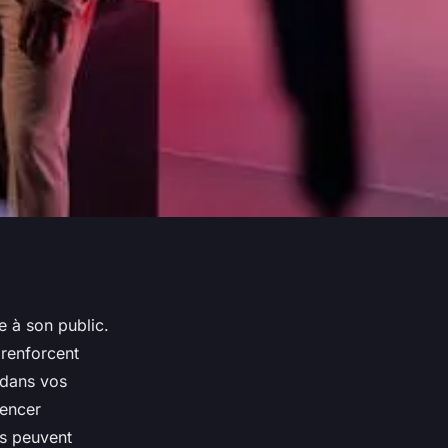
e à son public.
, renforcent
 dans vos
uencer
ts peuvent