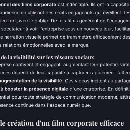
nnel des films corporate
est indéniable. Ils ont la capacit
udience en utilisant des récits engageants qui éveillent des
lien fort avec le public. De tels films génèrent de l'engage
spectateur à voir l'entreprise sous un nouveau jour, facilitan
tte narration visuelle permet de transmettre efficacement d
s relations émotionnelles avec la marque.
e la visibilité sur les réseaux sociaux
eprise captivent et engagent, augmentant leur potentiel viral
ccès dépend de leur capacité à capturer rapidement l'attent
ugmentation de la visibilité
. Ces vidéos incitent au parta
t à
booster la présence digitale
d'une entreprise. En définit
ntiel pour toute stratégie de communication moderne, attiran
ésence continue dans l'espace numérique.
de création d'un film corporate efficace