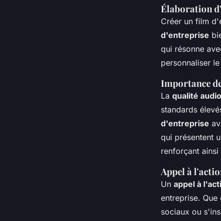
Élaboration d
Créer un film d
d'entreprise
bie
qui résonne avec
personnaliser l
Importance de 
La
qualité audi
standards élevés.
d'entreprise
ava
qui présentent u
renforçant ainsi
Appel à l'actio
Un
appel à l'act
entreprise. Que 
sociaux ou s'insc