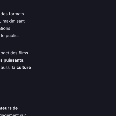
 des formats
, maximisant
tions
 le public.
pact des films
ls puissants
.
 aussi la
culture
ateurs de
ngagement sur