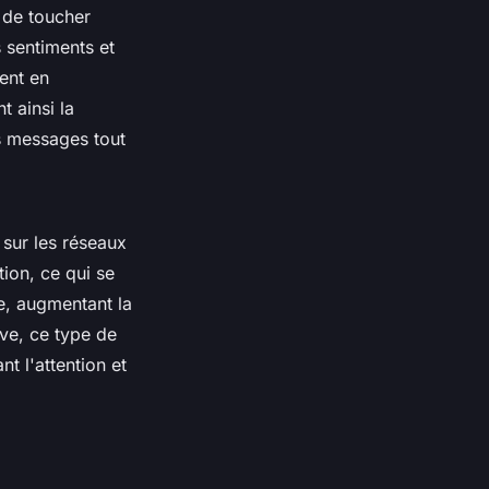
é de toucher
 sentiments et
ment en
t ainsi la
es messages tout
 sur les réseaux
ion, ce qui se
ge, augmentant la
ive, ce type de
t l'attention et