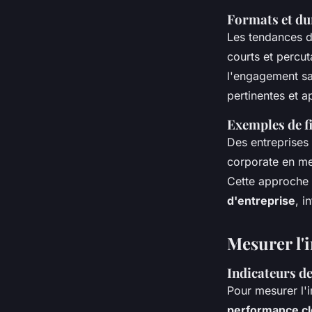
Formats et d
Les tendances 
courts et percut
l'engagement sa
pertinentes et a
Exemples de f
Des entreprises
corporate en me
Cette approche 
d'entreprise
, i
Mesurer l'
Indicateurs de
Pour mesurer l'i
performance cl