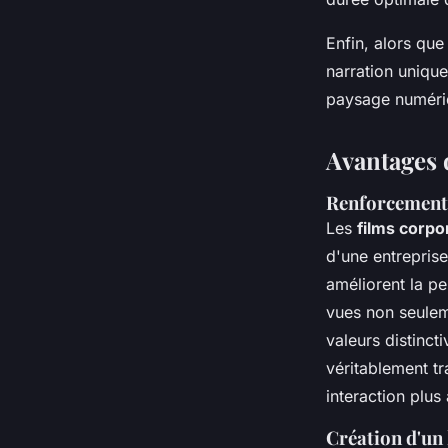
Enfin, alors que
narration unique
paysage numériq
Avantages d
Renforcement 
Les
films corpo
d'une entreprise
améliorent la pe
vues non seulem
valeurs distinct
véritablement tr
interaction plus
Création d'un 