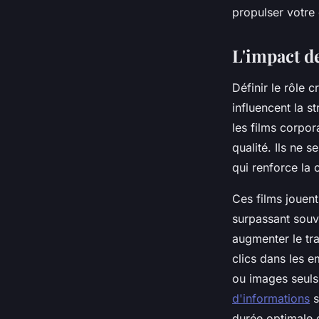
propulser votre
L'impact de
Définir le rôle 
influencent la s
les films corpor
qualité. Ils ne 
qui renforce la 
Ces films jouent
surpassant souve
augmenter le tr
clics dans les e
ou images seuls
d'informations
s
durée optimale d