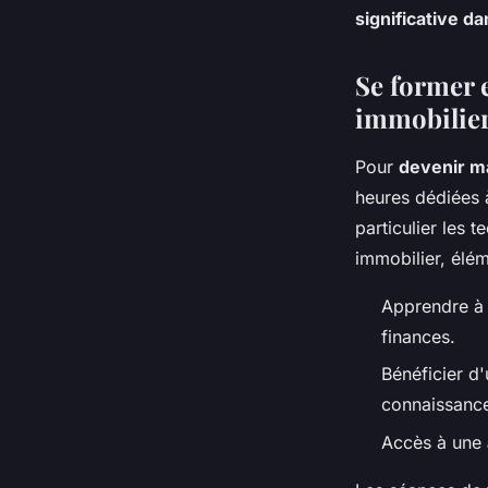
significative d
Se former 
immobilie
Pour
devenir m
heures dédiées à
particulier les 
immobilier, élém
Apprendre à i
finances.
Bénéficier d
connaissanc
Accès à une