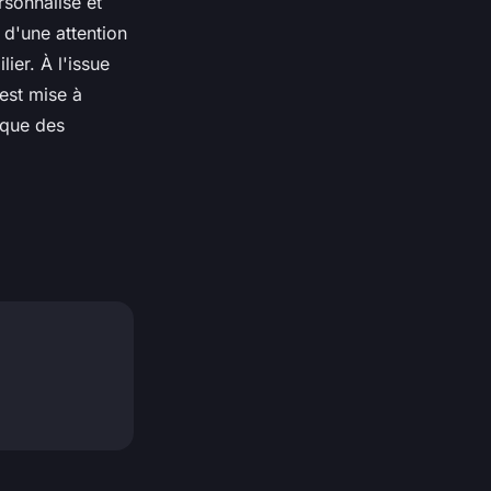
rsonnalisé et
 d'une attention
lier. À l'issue
est mise à
ique des