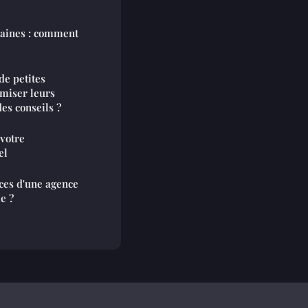
maines : comment
de petites
imiser leurs
des conseils ?
votre
el
ces d'une agence
e ?