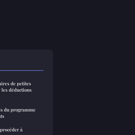
ires de petites
 les déductions
fis du programme
ts
 procéder à