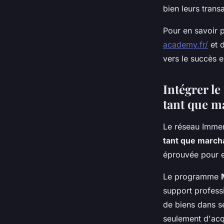
bien leurs trans
Pour en savoir 
academy.fr/
et d
vers le succès 
Intégrer l
tant que m
Le réseau Immer
tant que march
éprouvée pour e
Le programme
support profess
de biens dans s
seulement d'acq