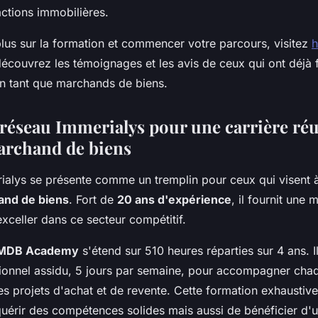
actions immobilières.
plus sur la formation et commencer votre parcours, visitez
h
écouvrez les témoignages et les avis de ceux qui ont déjà f
en tant que marchands de biens.
e réseau Immerialys pour une carrière réu
archand de biens
ialys se présente comme un tremplin pour ceux qui visent
and de biens
. Fort de
20 ans d'expérience
, il fournit une
xceller dans ce secteur compétitif.
MDB Academy
s'étend sur 510 heures réparties sur 4 ans. 
ionnel assidu, 5 jours par semaine, pour accompagner ch
es projets d'achat et de revente. Cette formation exhaustiv
uérir des compétences solides mais aussi de bénéficier d'