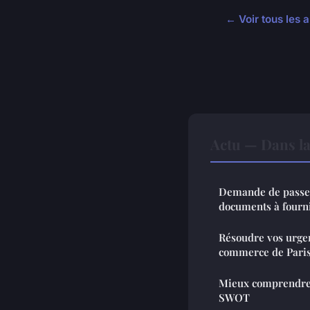
← Voir tous les a
Actu — Dans l
Demande de passep
documents à fourn
Résoudre vos urgen
commerce de Pari
Mieux comprendre l
SWOT