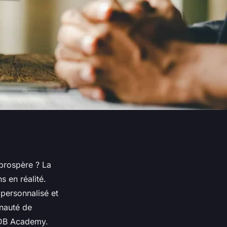
 prospère ? La
 en réalité.
personnalisé et
unauté de
 MDB Academy.