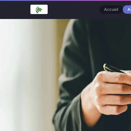
Accueil
A