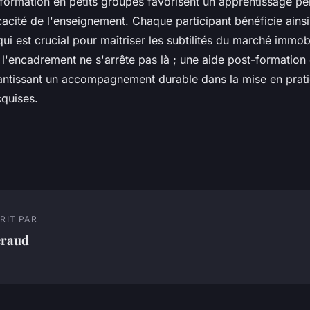
formation en petits groupes favorisent un apprentissage pe
icacité de l'enseignement. Chaque participant bénéficie ainsi
qui est crucial pour maîtriser les subtilités du marché immobi
 l'encadrement ne s'arrête pas là ; une aide post-formation 
rantissant un accompagnement durable dans la mise en prat
quises.
RIT PAR
éraud