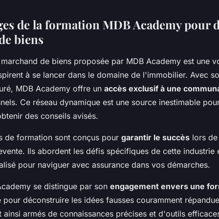
ges de la formation MDB Academy pour d
de biens
 marchand de biens proposée par MDB Academy est une voi
spirent à se lancer dans le domaine de l'immobilier. Avec s
cturé, MDB Academy offre un
accès exclusif à une commun
nnels. Ce réseau dynamique est une source inestimable pou
btenir des conseils avisés.
 de formation sont conçus pour
garantir le succès
lors de
evente. Ils abordent les défis spécifiques de cette industrie 
alisé pour naviguer avec assurance dans vos démarches.
Academy se distingue par son
engagement envers une for
iée pour déconstruire les idées fausses couramment répandue
t ainsi armés de connaissances précises et d'outils efficac