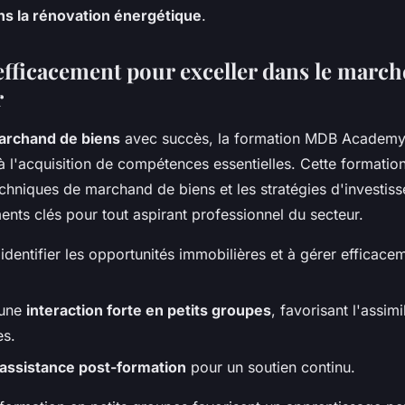
ans la rénovation énergétique
.
efficacement pour exceller dans le march
r
archand de biens
avec succès, la formation MDB Academy
 l'acquisition de compétences essentielles. Cette formation
techniques de marchand de biens et les stratégies d'investis
ents clés pour tout aspirant professionnel du secteur.
dentifier les opportunités immobilières et à gérer efficacem
'une
interaction forte en petits groupes
, favorisant l'assim
es.
assistance post-formation
pour un soutien continu.