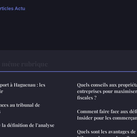
rticles Actu
a même rubrique
ort à Haguenau : les
Quels conseils aux propriéta
ir
entreprises pour maximiser
fiscales ?
ces au tribunal de
s
Comment faire face aux dé
Insider pour les commerçan
a définition de l’analyse
Quels sont les avantages de