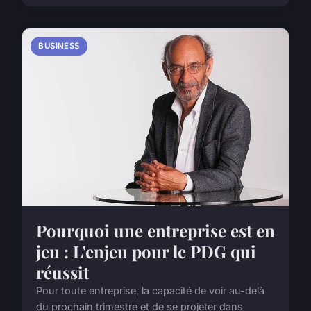
BUSINESS
Pourquoi une entreprise est en
jeu : L'enjeu pour le PDG qui
réussit
Pour toute entreprise, la capacité de voir au-delà
du prochain trimestre et de se projeter dans